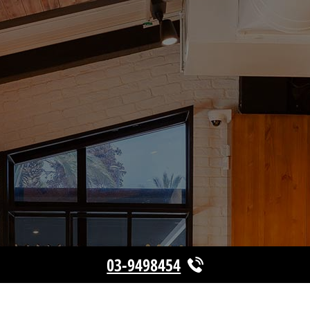
03-9498454