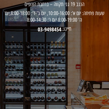
הנגב 19 גני תקווה – ברחבת הצופים
שעות פתיחה: יום א’: 10:00-16:00, יום ב’-ד’: 8:00-18:00,יום
ה' 8:00-19:00 יום ו’: 8:00-14:30
חייגו:
03-9498454